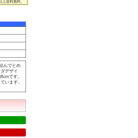
円以上送料無料。
結んでとめ
イダデザイ
8cmです。
っています。