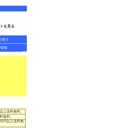
トを見る
で探す
得情報
円以上送料無料。
送料無料。
00円以上送料無