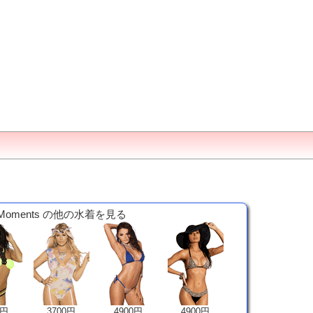
 Moments の他の水着を見る
0円
3700円
4900円
4900円