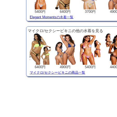
5400円
6400円
3700円
490
Elegant Momentsの水着一覧
マイクロ/セクシービキニの他の水着を見る
6400円
4900円
5400円
440
マイクロ/セクシービキニの商品一覧