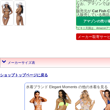
なお、アマゾンでは
す。
販売元が
Cat Fish 
入販売している商品
アマゾンの売り
*ビキニ天国は、Amazo
メーカー取寄サー
メーカーサイズ表
ショップトップページに戻る
水着ブランド Elegant Moments の他の水着を見る