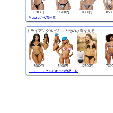
6300円
11200円
8000円
850
Mapaleの水着一覧
トライアングルビキニの他の水着を見る
6900円
5400円
12500円
730
トライアングルビキニの商品一覧