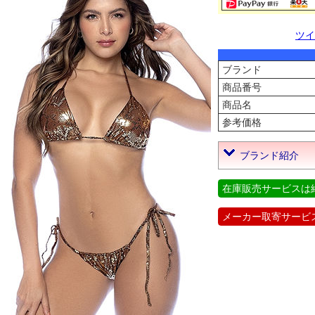
ツイ
ブランド
商品番号
商品名
参考価格
ブランド紹介
在庫販売サービスは
メーカー取寄サービ