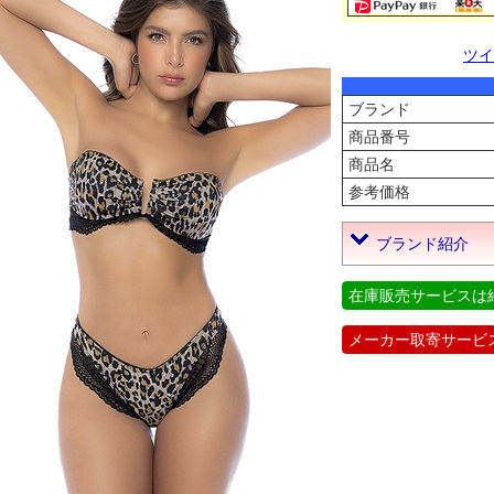
ツイ
ブランド
商品番号
商品名
参考価格
ブランド紹介
在庫販売サービスは
メーカー取寄サービ