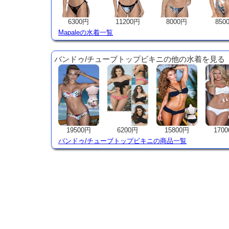
6300円
11200円
8000円
850
Mapaleの水着一覧
バンドゥ/チューブトップビキニの他の水着を見る
19500円
6200円
15800円
170
バンドゥ/チューブトップビキニの商品一覧