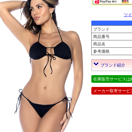
ツイ
ブランド
商品番号
商品名
参考価格
ブランド紹介
在庫販売サービスは
メーカー取寄サービ