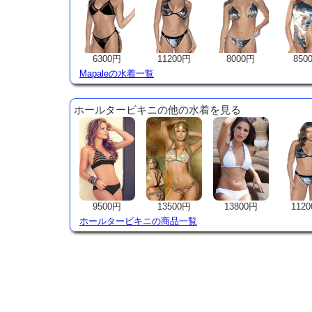
6300円
11200円
8000円
850
Mapaleの水着一覧
ホールタービキニの他の水着を見る
9500円
13500円
13800円
112
ホールタービキニの商品一覧