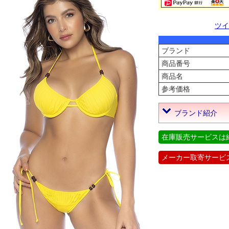
ツイ
ブランド
商品番号
商品名
参考価格
ブランド紹介
在庫販売サービスは
メーカー取寄サービ