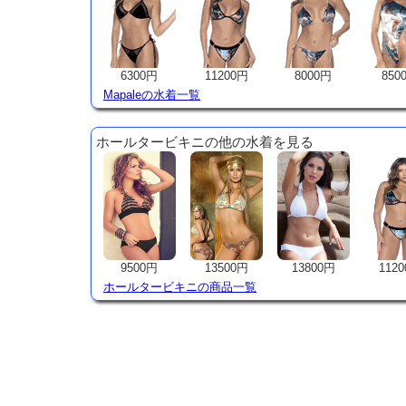
6300円
11200円
8000円
850
Mapaleの水着一覧
ホールタービキニの他の水着を見る
9500円
13500円
13800円
112
ホールタービキニの商品一覧