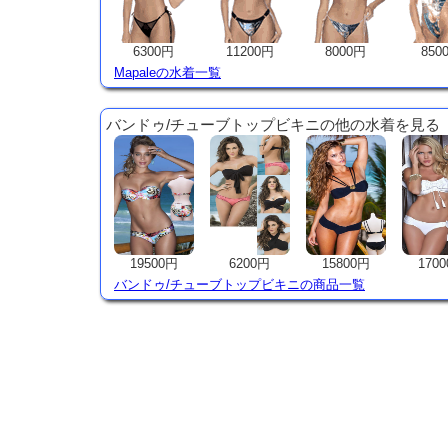
6300円
11200円
8000円
850
Mapaleの水着一覧
バンドゥ/チューブトップビキニの他の水着を見る
19500円
6200円
15800円
170
バンドゥ/チューブトップビキニの商品一覧