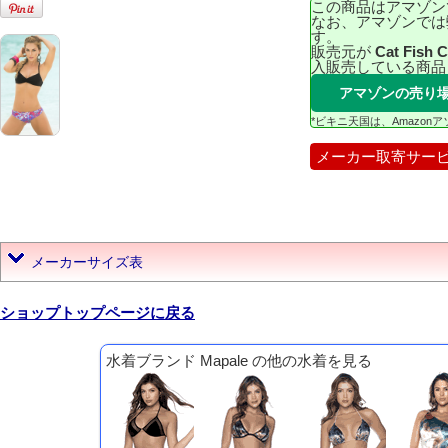
この商品はアマゾン
なお、アマゾンでは
す。
販売元が
Cat Fish 
入販売している商品
アマゾンの売り
*ビキニ天国は、Amazo
メーカー取寄サー
メーカーサイズ表
ショップトップページに戻る
水着ブランド Mapale の他の水着を見る