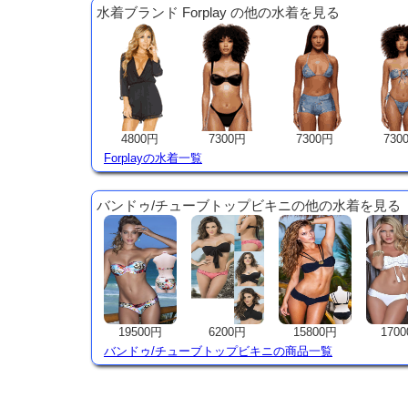
水着ブランド Forplay の他の水着を見る
4800円
7300円
7300円
730
Forplayの水着一覧
バンドゥ/チューブトップビキニの他の水着を見る
19500円
6200円
15800円
170
バンドゥ/チューブトップビキニの商品一覧