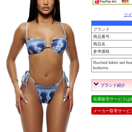
ツイ
ブランド
商品番号
商品名
参考価格
Ruched bikini set fe
bottoms.
ブランド紹介
在庫販売サービスは
メーカー取寄サービ