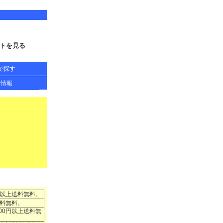
トを見る
で探す
得情報
円以上送料無料。
送料無料。
00円以上送料無