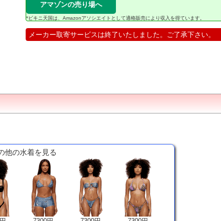
アマゾンの売り場へ
*ビキニ天国は、Amazonアソシエイトとして適格販売により収入を得ています。
メーカー取寄サービスは終了いたしました。ご了承下さい。
y の他の水着を見る
0円
7300円
7300円
7300円