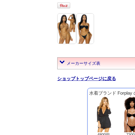
メーカーサイズ表
ショップトップページに戻る
水着ブランド Forpla
4800円
730