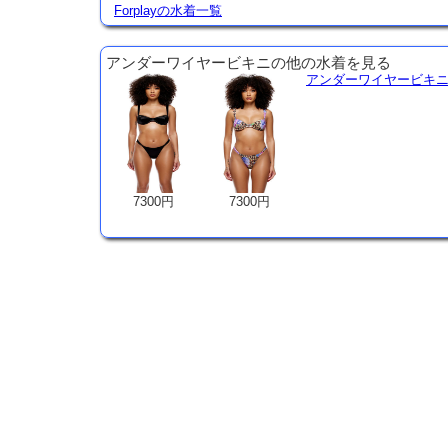
Forplayの水着一覧
アンダーワイヤービキニの他の水着を見る
アンダーワイヤービキ
7300円
7300円