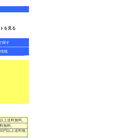
トを見る
で探す
得情報
円以上送料無料。
送料無料。
00円以上送料無