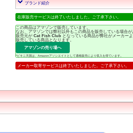
ブランド紹介
在庫販売サービスは終了いたしました。ご了承下さい。
この商品はアマゾンで販売しています。
なお、アマゾンでは弊社以外もこの商品を販売している場合が
販売元が
Cat Fish Club
となっている商品が弊社がメーカーよ
販売している商品となります。
アマゾンの売り場へ
*ビキニ天国は、Amazonアソシエイトとして適格販売により収入を得ています。
メーカー取寄サービスは終了いたしました。ご了承下さい。