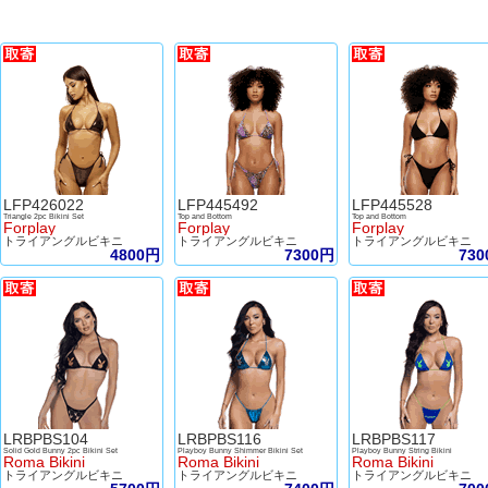
LFP426022
LFP445492
LFP445528
Triangle 2pc Bikini Set
Top and Bottom
Top and Bottom
Forplay
Forplay
Forplay
トライアングルビキニ
トライアングルビキニ
トライアングルビキニ
4800円
7300円
73
LRBPBS104
LRBPBS116
LRBPBS117
Solid Gold Bunny 2pc Bikini Set
Playboy Bunny Shimmer Bikini Set
Playboy Bunny String Bikini
Roma Bikini
Roma Bikini
Roma Bikini
トライアングルビキニ
トライアングルビキニ
トライアングルビキニ