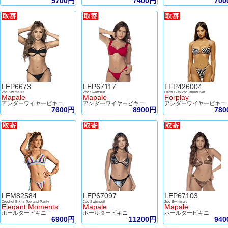
5700円
7400円
70
LEP6673
LEP67117
LFP426004
2pc Swimsuit
2pc Swimsuit
Demi Cup 2pc Bikini Set
Mapale
Mapale
Forplay
アンダーワイヤービキニ
アンダーワイヤービキニ
アンダーワイヤービキニ
7600円
8900円
78
LEM82584
LEP67097
LEP67103
Crochet Bikini Top and Panty
2pc Swimsuit
2pc Swimsuit
Elegant Moments
Mapale
Mapale
ホールタービキニ
ホールタービキニ
ホールタービキニ
6900円
11200円
94