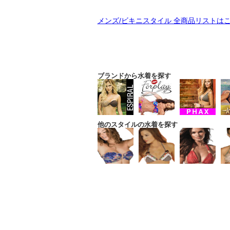
メンズ/ビキニスタイル 全商品リストは
ブランドから水着を探す
他のスタイルの水着を探す