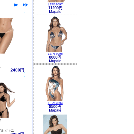
LEP67097
11200円
Mapale
LEP67096
8000円
Mapale
ム
2400円
LEP67094
8500円
Mapale
2
グルビキニ