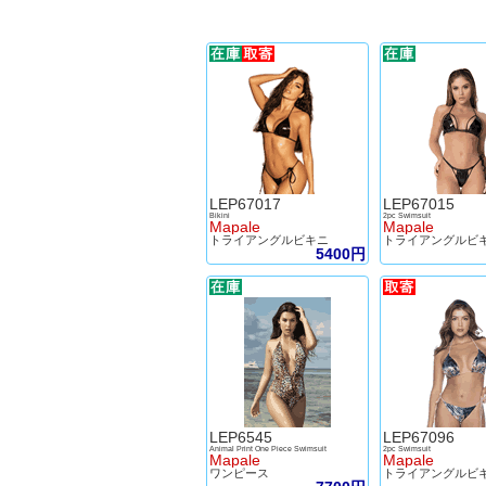
LEP67017
LEP67015
Bikini
2pc Swimsuit
Mapale
Mapale
トライアングルビキニ
トライアングルビ
5400円
LEP6545
LEP67096
Animal Print One Piece Swimsuit
2pc Swimsuit
Mapale
Mapale
ワンピース
トライアングルビ