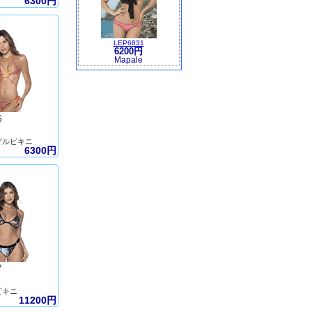
6300円
LEP6831
6200円
Mapale
6
グルビキニ
6300円
7
ビキニ
11200円