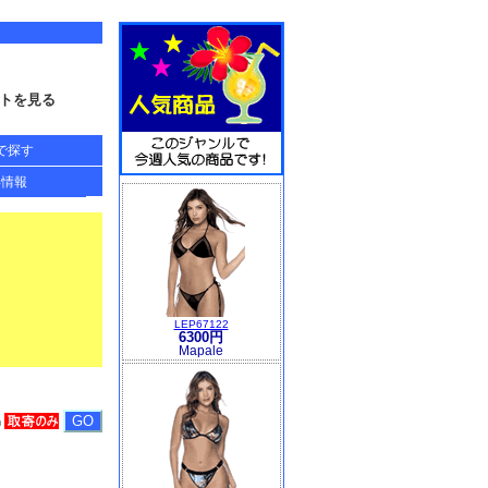
トを見る
で探す
得情報
LEP67122
6300円
Mapale