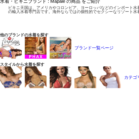
水着・ビキニブランド : Mapale の商品 をご紹介
ビキニ天国は、アメリカやコロンビア、ヨーロッパなどのインポート水
の輸入水着専門店です。海外ならではの個性的でセクシーなリゾート水
他のブランドの水着を探す
ブランド一覧ページ
スタイルから水着を探す
カテゴ