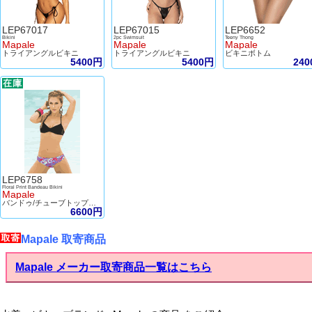
LEP67017
LEP67015
LEP6652
Bikini
2pc Swimsuit
Teeny Thong
Mapale
Mapale
Mapale
トライアングルビキニ
トライアングルビキニ
ビキニボトム
5400円
5400円
24
LEP6758
Floral Print Bandeau Bikini
Mapale
バンドゥ/チューブトップビキニ
6600円
Mapale 取寄商品
Mapale メーカー取寄商品一覧はこちら