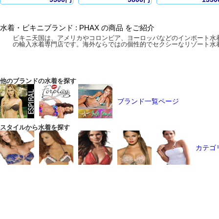
水着・ビキニブランド : PHAX の商品 をご紹介
ビキニ天国は、アメリカやコロンビア、ヨーロッパなどのインポート水
の輸入水着専門店です。海外ならではの個性的でセクシーなリゾート水
他のブランドの水着を探す
ブランド一覧ページ
スタイルから水着を探す
カテゴ