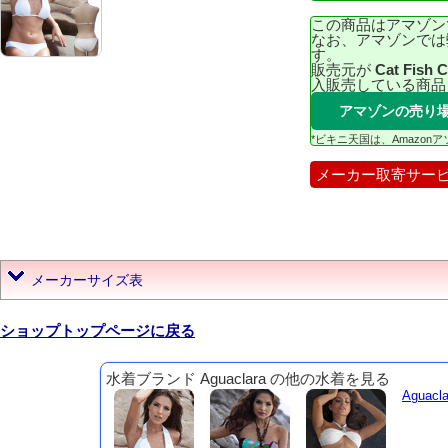
この商品はアマゾン
なお、アマゾンでは
す。
販売元が
Cat Fish 
入販売している商品
アマゾンの売り
*ビキニ天国は、Amazo
メーカー取寄サー
メーカーサイズ表
ショップトップページに戻る
水着ブランド Aguaclara の他の水着を見る
Aguac