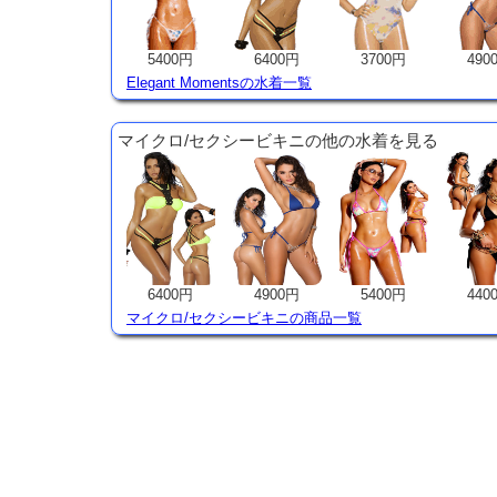
5400円
6400円
3700円
490
Elegant Momentsの水着一覧
マイクロ/セクシービキニの他の水着を見る
6400円
4900円
5400円
440
マイクロ/セクシービキニの商品一覧