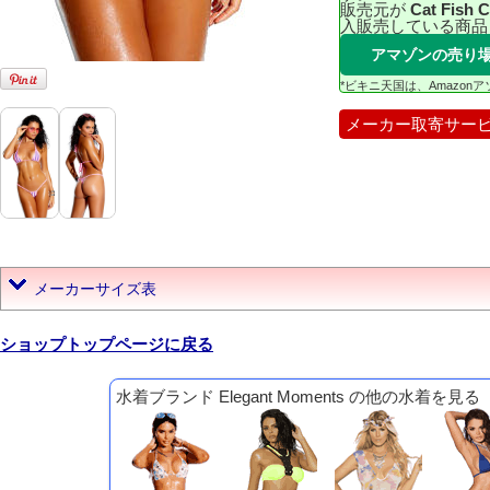
販売元が
Cat Fish 
入販売している商品
アマゾンの売り
*ビキニ天国は、Amazo
メーカー取寄サー
メーカーサイズ表
ショップトップページに戻る
水着ブランド Elegant Moments の他の水着を見る