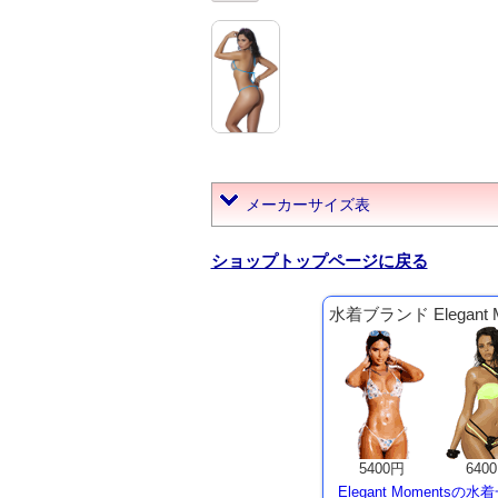
メーカーサイズ表
ショップトップページに戻る
水着ブランド Elegant
5400円
640
Elegant Momentsの水