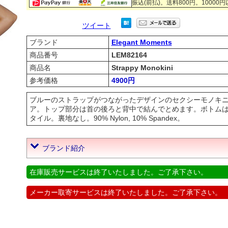
振込(前払)。送料800円。10000
ツイート
ブランド
Elegant Moments
商品番号
LEM82164
商品名
Strappy Monokini
参考価格
4900円
ブルーのストラップがつながったデザインのセクシーモノキ
ア。トップ部分は首の後ろと背中で結んでとめます。ボトムは G-S
タイル。裏地なし。90% Nylon, 10% Spandex。
ブランド紹介
在庫販売サービスは終了いたしました。ご了承下さい。
メーカー取寄サービスは終了いたしました。ご了承下さい。