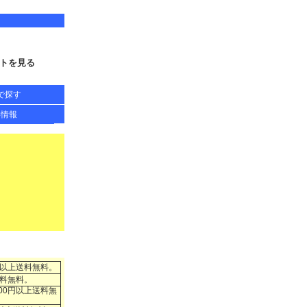
トを見る
で探す
得情報
円以上送料無料。
送料無料。
00円以上送料無