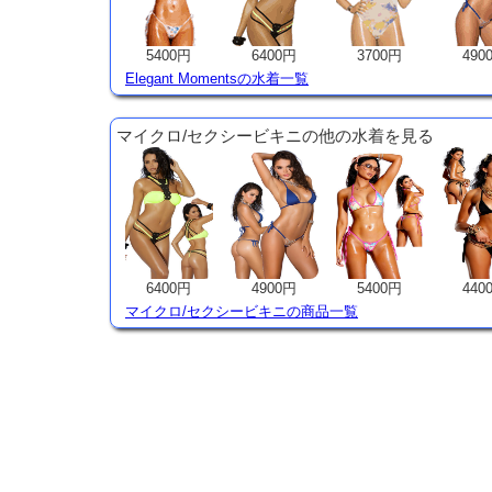
5400円
6400円
3700円
490
Elegant Momentsの水着一覧
マイクロ/セクシービキニの他の水着を見る
6400円
4900円
5400円
440
マイクロ/セクシービキニの商品一覧