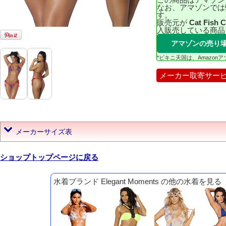
なお、アマゾンでは
す。
販売元が
Cat Fish 
入販売している商品
アマゾンの売り
*ビキニ天国は、Amazo
メーカー取寄サー
メーカーサイズ表
ショップトップページに戻る
水着ブランド Elegant Moments の他の水着を見る