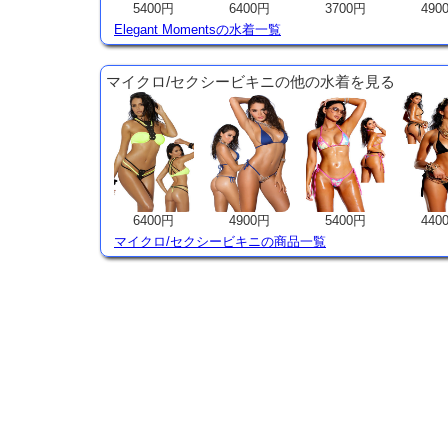
5400円
6400円
3700円
490
Elegant Momentsの水着一覧
マイクロ/セクシービキニの他の水着を見る
6400円
4900円
5400円
440
マイクロ/セクシービキニの商品一覧