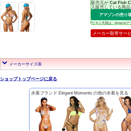
販売元が
Cat Fish 
入販売している商品
アマゾンの売り
*ビキニ天国は、Amazo
メーカー取寄サー
メーカーサイズ表
ショップトップページに戻る
水着ブランド Elegant Moments の他の水着を見る