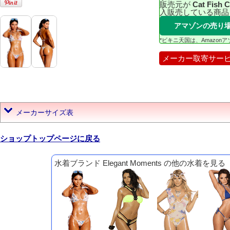
販売元が
Cat Fish 
入販売している商品
アマゾンの売り
*ビキニ天国は、Amazo
メーカー取寄サー
メーカーサイズ表
ショップトップページに戻る
水着ブランド Elegant Moments の他の水着を見る