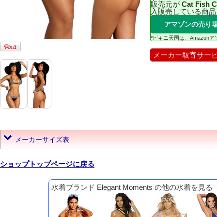
販売元が
Cat Fish 
入販売している商品
アマゾンの売り
*ビキニ天国は、Amazo
メーカー取寄サー
メーカーサイズ表
ショップトップページに戻る
水着ブランド Elegant Moments の他の水着を見る