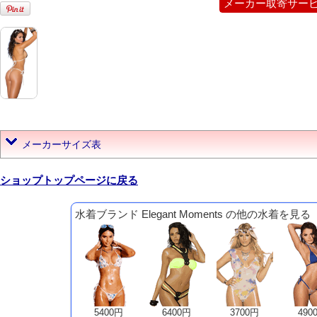
メーカー取寄サー
メーカーサイズ表
ショップトップページに戻る
水着ブランド Elegant Moments の他の水着を見る
5400円
6400円
3700円
490