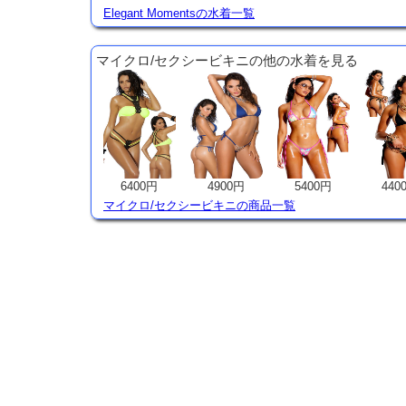
Elegant Momentsの水着一覧
マイクロ/セクシービキニの他の水着を見る
6400円
4900円
5400円
440
マイクロ/セクシービキニの商品一覧