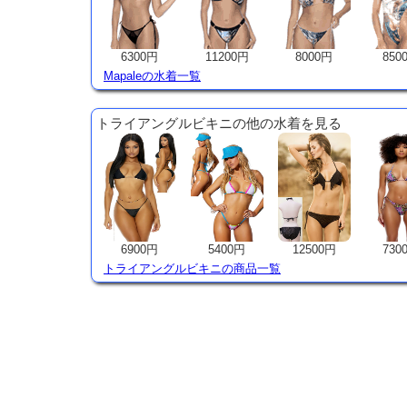
6300円
11200円
8000円
850
Mapaleの水着一覧
トライアングルビキニの他の水着を見る
6900円
5400円
12500円
730
トライアングルビキニの商品一覧