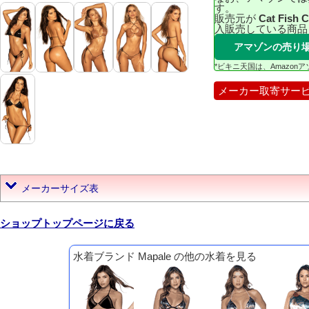
す。
販売元が
Cat Fish 
入販売している商品
アマゾンの売り
*ビキニ天国は、Amazo
メーカー取寄サー
メーカーサイズ表
ショップトップページに戻る
水着ブランド Mapale の他の水着を見る