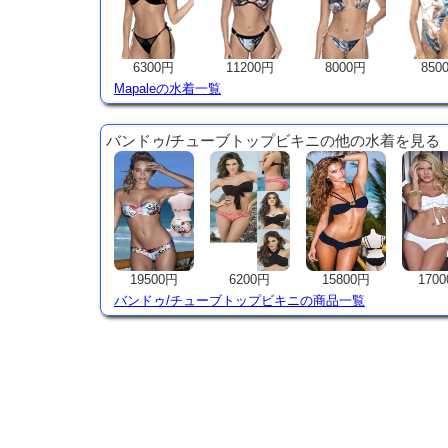
6300円
11200円
8000円
850
Mapaleの水着一覧
バンドゥ/チューブトップビキニの他の水着を見る
19500円
6200円
15800円
170
バンドゥ/チューブトップビキニの商品一覧