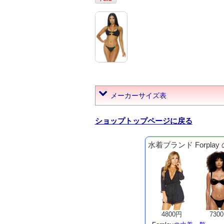
メーカーサイズ表
ショップトップページに戻る
水着ブランド Forpla
4800円
730