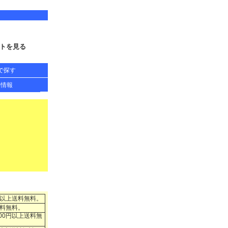
トを見る
で探す
得情報
円以上送料無料。
送料無料。
00円以上送料無