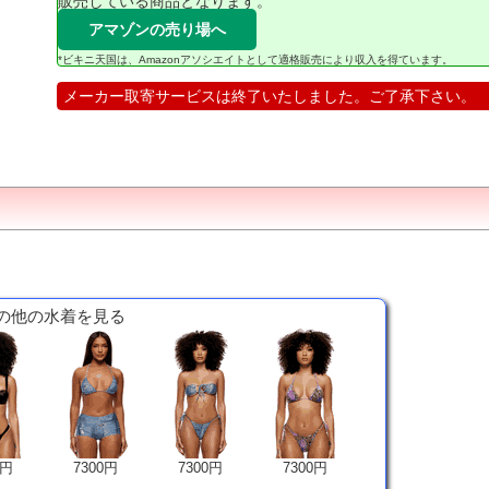
販売している商品となります。
アマゾンの売り場へ
*ビキニ天国は、Amazonアソシエイトとして適格販売により収入を得ています。
メーカー取寄サービスは終了いたしました。ご了承下さい。
y の他の水着を見る
0円
7300円
7300円
7300円