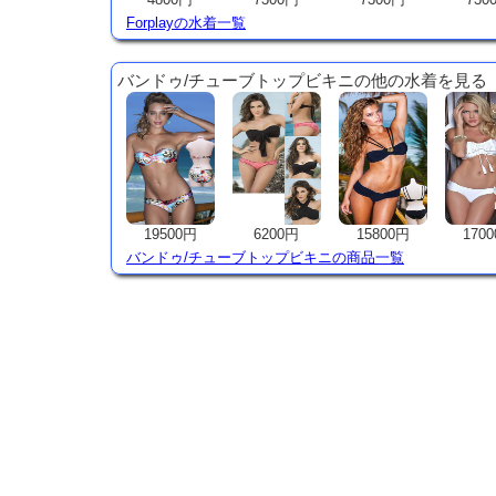
Forplayの水着一覧
バンドゥ/チューブトップビキニの他の水着を見る
19500円
6200円
15800円
170
バンドゥ/チューブトップビキニの商品一覧