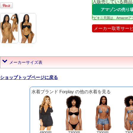
入販売している商品
アマゾンの売り
*ビキニ天国は、Amazo
メーカー取寄サー
メーカーサイズ表
ショップトップページに戻る
水着ブランド Forplay の他の水着を見る
4800円
7300円
7300円
730