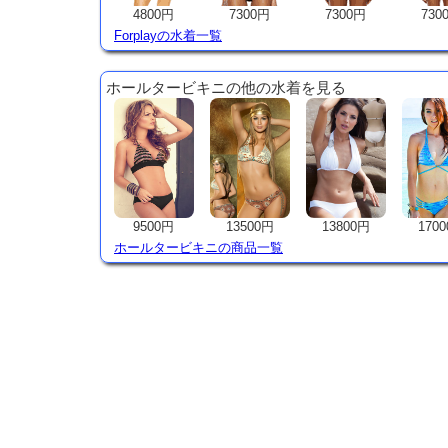
4800円
7300円
7300円
730
Forplayの水着一覧
ホールタービキニの他の水着を見る
9500円
13500円
13800円
170
ホールタービキニの商品一覧