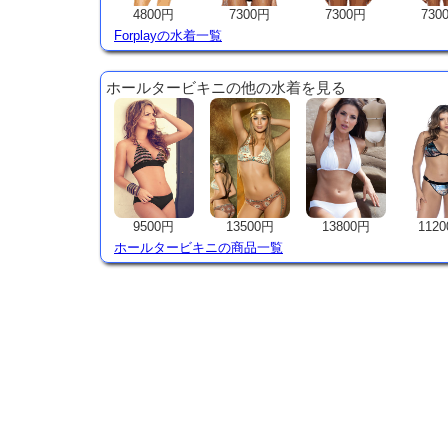
4800円
7300円
7300円
730
Forplayの水着一覧
ホールタービキニの他の水着を見る
9500円
13500円
13800円
112
ホールタービキニの商品一覧