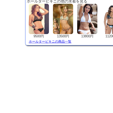
ホールタービキニの他の水着を見る
9500円
13500円
13800円
112
ホールタービキニの商品一覧