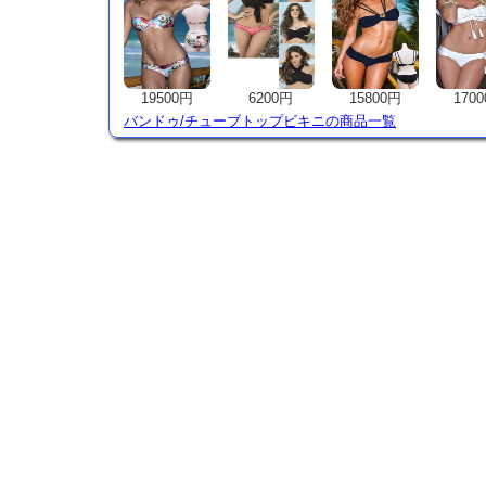
19500円
6200円
15800円
170
バンドゥ/チューブトップビキニの商品一覧