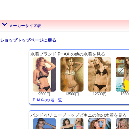
メーカーサイズ表
ショップトップページに戻る
水着ブランド PHAX の他の水着を見る
9500円
13500円
12500円
155
PHAXの水着一覧
バンドゥ/チューブトップビキニの他の水着を見る