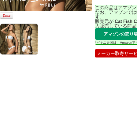
この商品はアマゾン
なお、アマゾンでは
す。
販売元が
Cat Fish 
入販売している商品
アマゾンの売り
*ビキニ天国は、Amazo
メーカー取寄サー