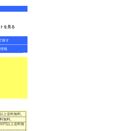
トを見る
で探す
得情報
円以上送料無料。
送料無料。
00円以上送料無