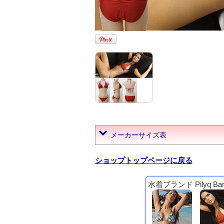
メーカーサイズ表
ショップトップページに戻る
水着ブランド Pilyq B