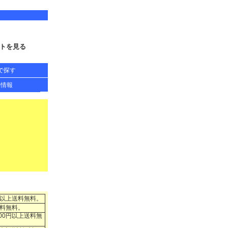
トを見る
で探す
得情報
円以上送料無料。
送料無料。
00円以上送料無