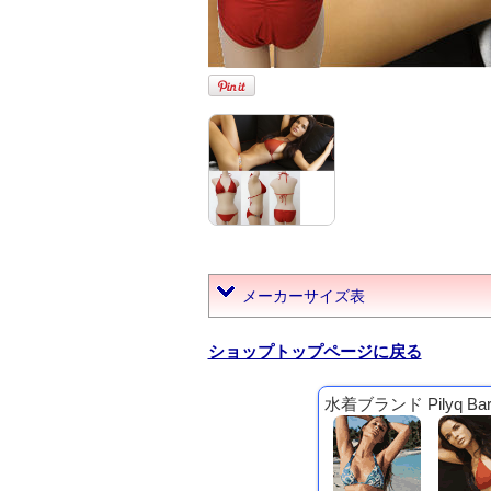
メーカーサイズ表
ショップトップページに戻る
水着ブランド Pilyq B