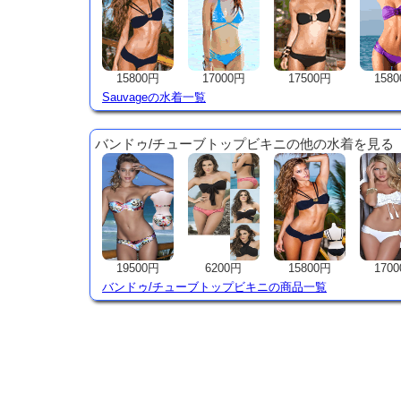
15800円
17000円
17500円
158
Sauvageの水着一覧
バンドゥ/チューブトップビキニの他の水着を見る
19500円
6200円
15800円
170
バンドゥ/チューブトップビキニの商品一覧