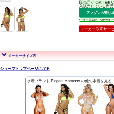
販売元が
Cat Fish 
入販売している商品
アマゾンの売り
*ビキニ天国は、Amazo
メーカー取寄サー
メーカーサイズ表
ショップトップページに戻る
水着ブランド Elegant Moments の他の水着を見る