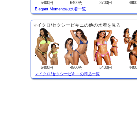
5400円
6400円
3700円
490
Elegant Momentsの水着一覧
マイクロ/セクシービキニの他の水着を見る
6400円
4900円
5400円
440
マイクロ/セクシービキニの商品一覧