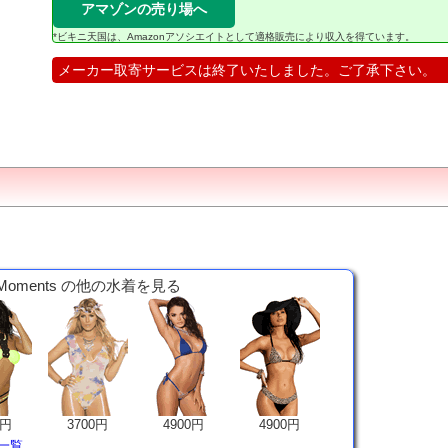
アマゾンの売り場へ
*ビキニ天国は、Amazonアソシエイトとして適格販売により収入を得ています。
メーカー取寄サービスは終了いたしました。ご了承下さい。
 Moments の他の水着を見る
0円
3700円
4900円
4900円
着一覧