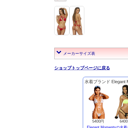
メーカーサイズ表
ショップトップページに戻る
水着ブランド Elegant
5400円
640
Elegant Momentsの水