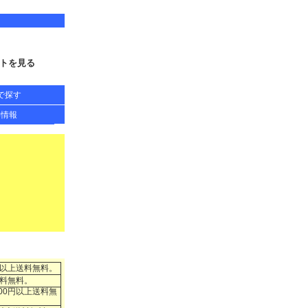
トを見る
で探す
得情報
円以上送料無料。
送料無料。
00円以上送料無