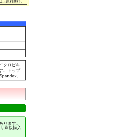
円以上送料無料。
イクロビキ
す。トップ
pandex。
あります。
り直接輸入