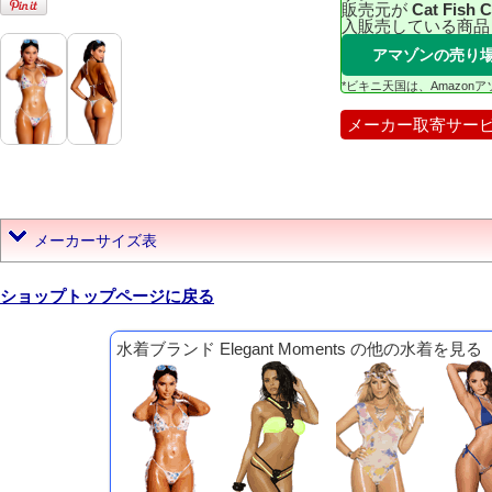
販売元が
Cat Fish 
入販売している商品
アマゾンの売り
*ビキニ天国は、Amazo
メーカー取寄サー
メーカーサイズ表
ショップトップページに戻る
水着ブランド Elegant Moments の他の水着を見る