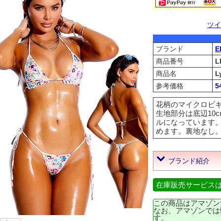
ツイ
ブランド
E
商品番号
L
商品名
L
参考価格
5
花柄のマイクロビ
生地部分は底辺10c
ルになっています。
めます。裏地なし。97% 
ブランド紹介
在庫販売サービス
この商品はアマゾン
なお、アマゾンでは
す。