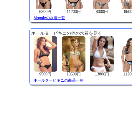
6300円
11200円
8000円
850
Mapaleの水着一覧
ホールタービキニの他の水着を見る
9500円
13500円
13800円
112
ホールタービキニの商品一覧