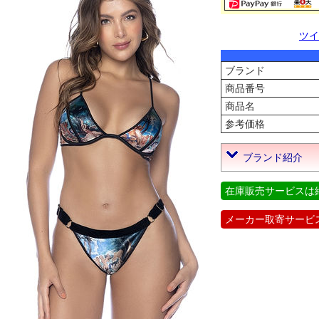
ツイ
ブランド
商品番号
商品名
参考価格
ブランド紹介
在庫販売サービスは
メーカー取寄サービ