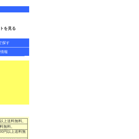
トを見る
で探す
得情報
円以上送料無料。
送料無料。
00円以上送料無