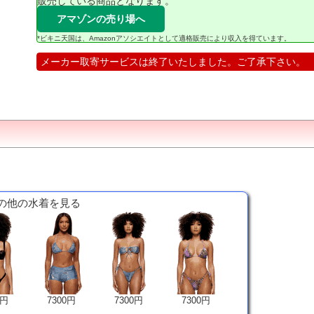
販売している商品となります。
アマゾンの売り場へ
*ビキニ天国は、Amazonアソシエイトとして適格販売により収入を得ています。
メーカー取寄サービスは終了いたしました。ご了承下さい。
y の他の水着を見る
0円
7300円
7300円
7300円