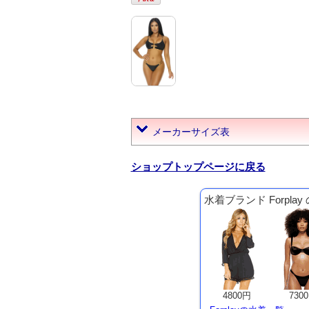
メーカーサイズ表
ショップトップページに戻る
水着ブランド Forpla
4800円
730